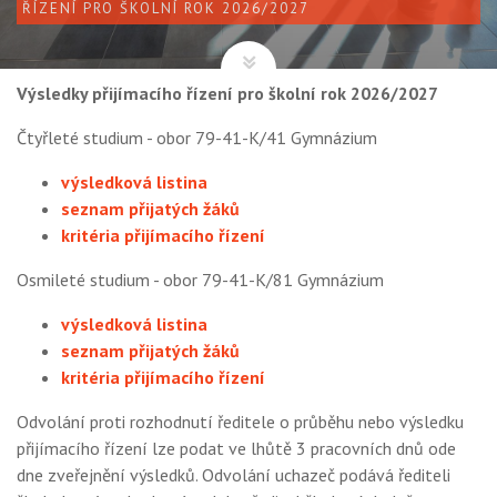
ŘÍZENÍ PRO ŠKOLNÍ ROK 2026/2027
Výsledky přijímacího řízení pro školní rok 2026/2027
Čtyřleté studium - obor 79-41-K/41 Gymnázium
výsledková listina
seznam přijatých žáků
kritéria přijímacího řízení
Osmileté studium - obor 79-41-K/81 Gymnázium
výsledková listina
seznam přijatých žáků
kritéria přijímacího řízení
Odvolání proti rozhodnutí ředitele o průběhu nebo výsledku
přijímacího řízení lze podat ve lhůtě 3 pracovních dnů ode
dne zveřejnění výsledků. Odvolání uchazeč podává řediteli