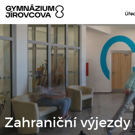
Úře
Zahraniční výjezdy 