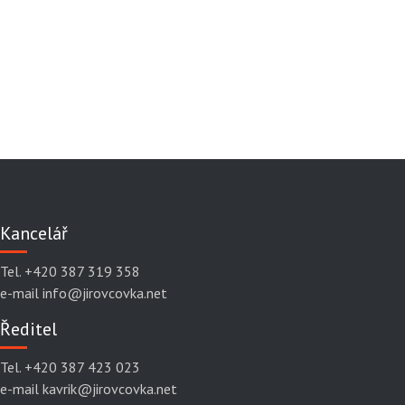
Kancelář
Tel. +420 387 319 358
e-mail info@jirovcovka.net
Ředitel
Tel. +420 387 423 023
e-mail kavrik@jirovcovka.net