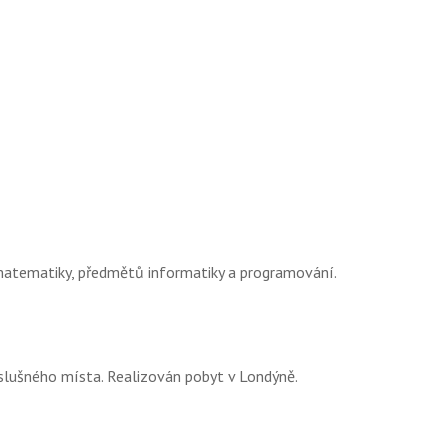
 matematiky, předmětů informatiky a programování.
íslušného místa. Realizován pobyt v Londýně.