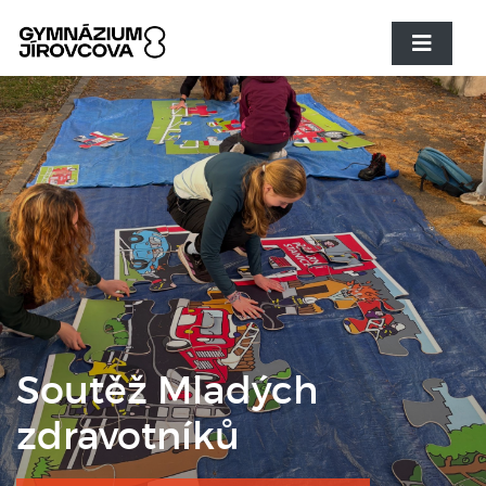
Soutěž Mladých
zdravotníků