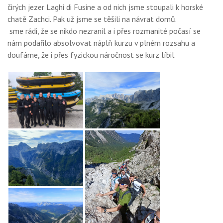
čirých jezer Laghi di Fusine a od nich jsme stoupali k horské
chatě Zachci. Pak už jsme se těšili na návrat domů.
sme rádi, že se nikdo nezranil a i přes rozmanité počasí se
nám podařilo absolvovat náplň kurzu v plném rozsahu a
doufáme, že i přes fyzickou náročnost se kurz líbil.