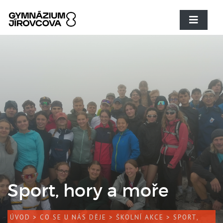
Sport, hory a moře
ÚVOD
>
CO SE U NÁS DĚJE
>
ŠKOLNÍ AKCE
> SPORT,