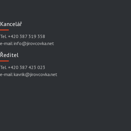
Kancelář
Tel. +420 387 319 358
e-mail info@jirovcovka.net
Ředitel
Tel. +420 387 423 023
e-mail kavrik@jirovcovka.net