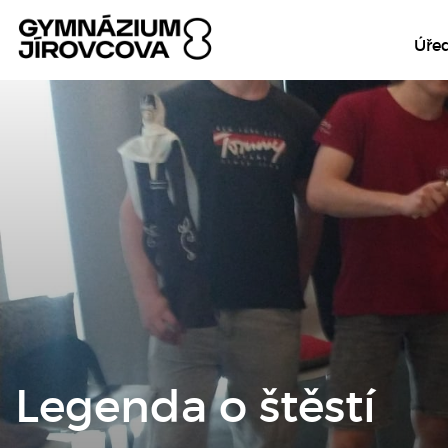
Úře
Legenda o štěstí