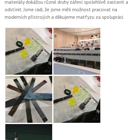
materiály dokážou různé druhy záření spolehlivě zastavit a
odstínit. Jsme rádi, že jsme měli možnost pracovat na
moderních přístrojích a děkujeme matfyzu za spolupráci.