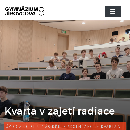
Kvarta v zajetí radiace
ÚVOD
>
CO SE U NÁS DĚJE
>
ŠKOLNÍ AKCE
> KVARTA V