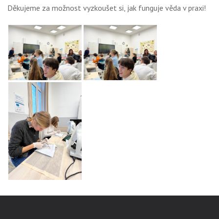
Děkujeme za možnost vyzkoušet si, jak funguje věda v praxi!