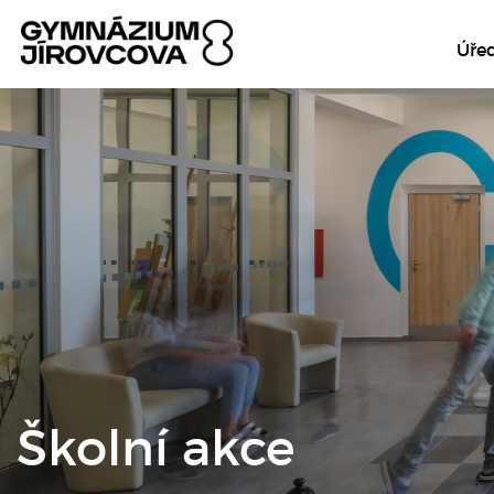
Úře
Školní akce