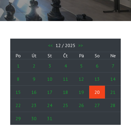
<<
12 / 2025
>>
Po
Út
St
Čt
Pá
So
Ne
1
2
3
4
5
6
7
8
9
10
11
12
13
14
15
16
17
18
19
20
21
22
23
24
25
26
27
28
29
30
31