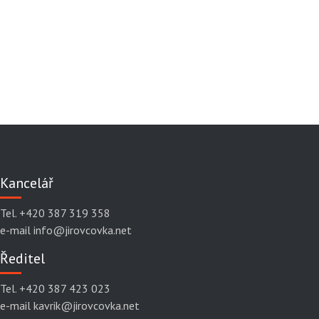
Kancelář
Tel. +420 387 319 358
e-mail info@jirovcovka.net
Ředitel
Tel. +420 387 423 023
e-mail kavrik@jirovcovka.net